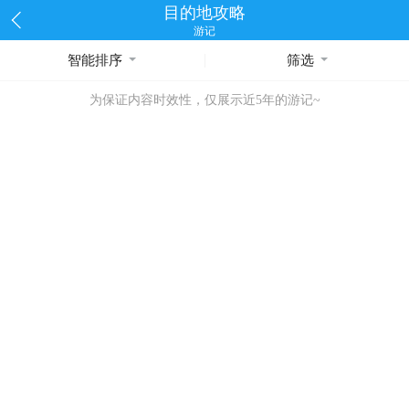
目的地攻略
游记
智能排序
筛选
为保证内容时效性，仅展示近5年的游记~