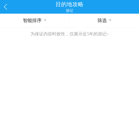
目的地攻略
游记
智能排序
筛选
为保证内容时效性，仅展示近5年的游记~