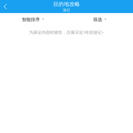
目的地攻略
游记
智能排序
筛选
为保证内容时效性，仅展示近5年的游记~