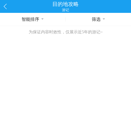
目的地攻略
游记
智能排序
筛选
为保证内容时效性，仅展示近5年的游记~