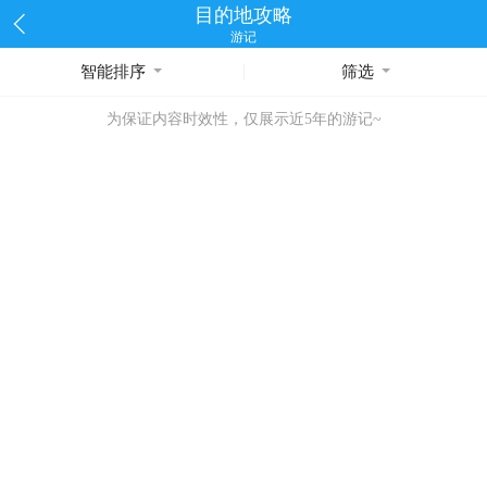
目的地攻略
游记
智能排序
筛选
为保证内容时效性，仅展示近5年的游记~