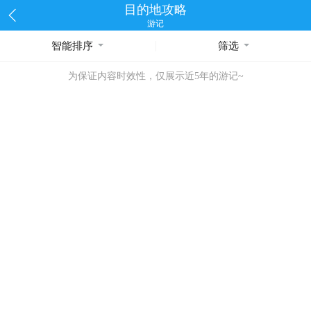
目的地攻略
游记
智能排序
筛选
为保证内容时效性，仅展示近5年的游记~