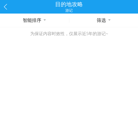
目的地攻略
游记
智能排序
筛选
为保证内容时效性，仅展示近5年的游记~