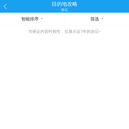
目的地攻略
游记
智能排序
筛选
为保证内容时效性，仅展示近5年的游记~