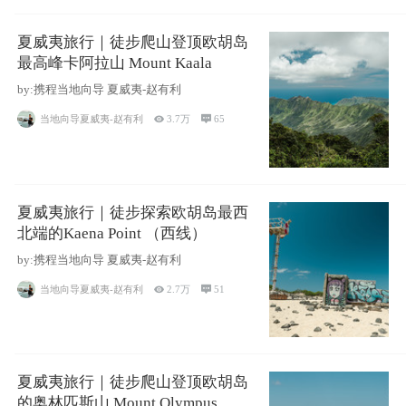
夏威夷旅行｜徒步爬山登顶欧胡岛
最高峰卡阿拉山 Mount Kaala
by:携程当地向导 夏威夷-赵有利
当地向导夏威夷-赵有利

3.7万

65
夏威夷旅行｜徒步探索欧胡岛最西
北端的Kaena Point （西线）
by:携程当地向导 夏威夷-赵有利
当地向导夏威夷-赵有利

2.7万

51
夏威夷旅行｜徒步爬山登顶欧胡岛
的奥林匹斯山 Mount Olympus