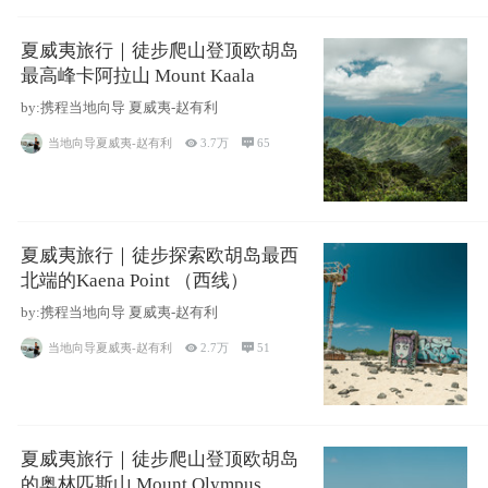
夏威夷旅行｜徒步爬山登顶欧胡岛
最高峰卡阿拉山 Mount Kaala
by:携程当地向导 夏威夷-赵有利
当地向导夏威夷-赵有利

3.7万

65
夏威夷旅行｜徒步探索欧胡岛最西
北端的Kaena Point （西线）
by:携程当地向导 夏威夷-赵有利
当地向导夏威夷-赵有利

2.7万

51
夏威夷旅行｜徒步爬山登顶欧胡岛
的奥林匹斯山 Mount Olympus