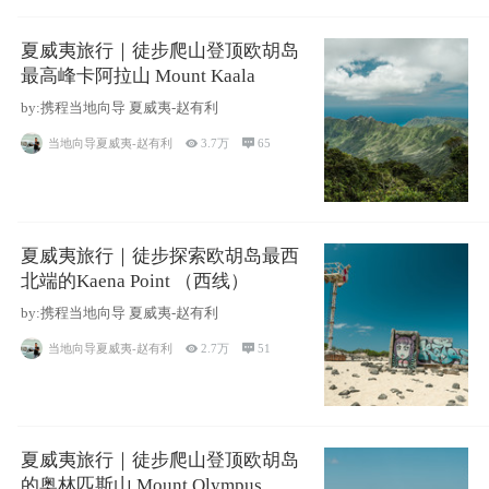
夏威夷旅行｜徒步爬山登顶欧胡岛
最高峰卡阿拉山 Mount Kaala
by:携程当地向导 夏威夷-赵有利
当地向导夏威夷-赵有利

3.7万

65
夏威夷旅行｜徒步探索欧胡岛最西
北端的Kaena Point （西线）
by:携程当地向导 夏威夷-赵有利
当地向导夏威夷-赵有利

2.7万

51
夏威夷旅行｜徒步爬山登顶欧胡岛
的奥林匹斯山 Mount Olympus