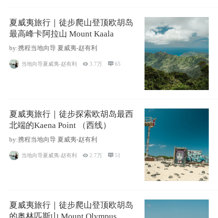
夏威夷旅行｜徒步爬山登顶欧胡岛
最高峰卡阿拉山 Mount Kaala
by:携程当地向导 夏威夷-赵有利
当地向导夏威夷-赵有利

3.7万

65
夏威夷旅行｜徒步探索欧胡岛最西
北端的Kaena Point （西线）
by:携程当地向导 夏威夷-赵有利
当地向导夏威夷-赵有利

2.7万

51
夏威夷旅行｜徒步爬山登顶欧胡岛
的奥林匹斯山 Mount Olympus