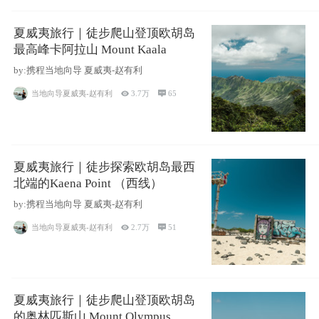
夏威夷旅行｜徒步爬山登顶欧胡岛
最高峰卡阿拉山 Mount Kaala
by:携程当地向导 夏威夷-赵有利
当地向导夏威夷-赵有利

3.7万

65
夏威夷旅行｜徒步探索欧胡岛最西
北端的Kaena Point （西线）
by:携程当地向导 夏威夷-赵有利
当地向导夏威夷-赵有利

2.7万

51
夏威夷旅行｜徒步爬山登顶欧胡岛
的奥林匹斯山 Mount Olympus