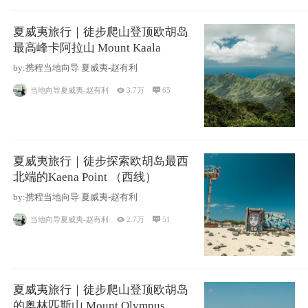
夏威夷旅行｜徒步爬山登顶欧胡岛
最高峰卡阿拉山 Mount Kaala
by:携程当地向导 夏威夷-赵有利
当地向导夏威夷-赵有利

3.7万

65
夏威夷旅行｜徒步探索欧胡岛最西
北端的Kaena Point （西线）
by:携程当地向导 夏威夷-赵有利
当地向导夏威夷-赵有利

2.7万

51
夏威夷旅行｜徒步爬山登顶欧胡岛
的奥林匹斯山 Mount Olympus