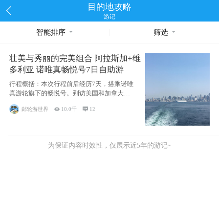
目的地攻略
游记
智能排序
筛选
壮美与秀丽的完美组合 阿拉斯加+维
多利亚 诺唯真畅悦号7日自助游
行程概括：本次行程前后经历7天，搭乘诺唯
真游轮旗下的畅悦号。到访美国和加拿大的4
个州/省：美国华盛顿州
邮轮游世界

10.0千

12
为保证内容时效性，仅展示近5年的游记~