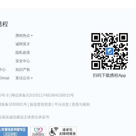
携程
携程热点
诚聘英才
隐私政策
安全中心
中心
知识产权
扫码下载携程App
 Group
算法公示
0号-3
|
网信算备310105117481904230015号
食备1050001号
|
旅游度假资质
|
平台信息
|
资质与规则
站落实诚信建设主体责任承诺书