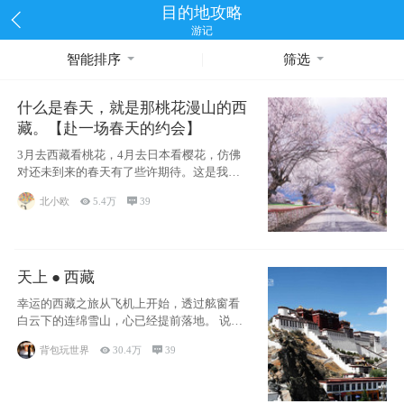
目的地攻略
游记
智能排序
筛选
什么是春天，就是那桃花漫山的西
藏。【赴一场春天的约会】
3月去西藏看桃花，4月去日本看樱花，仿佛
对还未到来的春天有了些许期待。这是我去
西藏前在备忘录里写下的话
北小欧

5.4万

39
天上 ● 西藏
幸运的西藏之旅从飞机上开始，透过舷窗看
白云下的连绵雪山，心已经提前落地。 说此
行幸运，
背包玩世界

30.4万

39