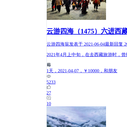
云游四海（1475）六进
云游四海翁
发表于
2021-06-04
最新回复
2
2021年4月上中旬，在去西藏旅游时
1
天
，2021-04-07
，￥10000
，和朋友
5233
27
10