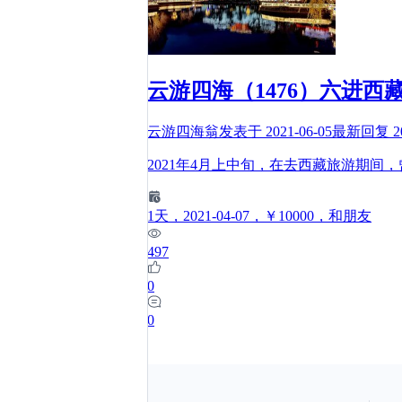
云游四海（1476）六进
云游四海翁
发表于
2021-06-05
最新回复
2
2021年4月上中旬，在去西藏旅游期
1
天
，2021-04-07
，￥10000
，和朋友
497
0
0