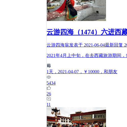
云游四海（1474）六进
云游四海翁
发表于
2021-06-04
最新回复
2
2021年4月上中旬，在去西藏旅游期
1
天
，2021-04-07
，￥10000
，和朋友
5434
26
11