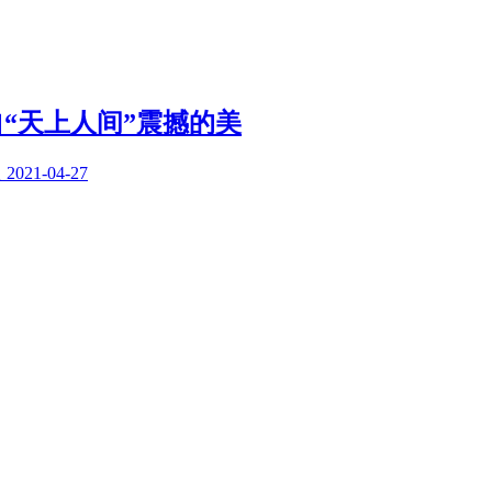
“天上人间”震撼的美
复
2021-04-27