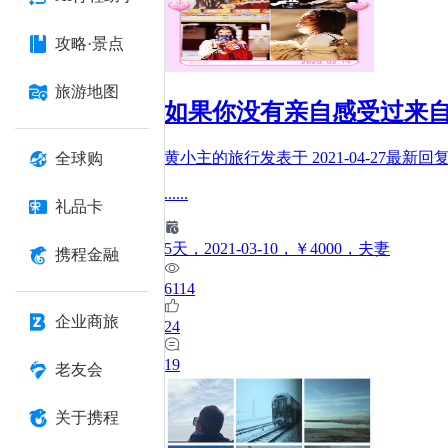
攻略·景点
旅游地图
如果你没有亲自感受过来自
黄小主的旅行
发表于
2021-04-27
最新回
全球购
......
礼品卡
5
天
，2021-03-10
，￥4000
，夫妻
携程金融
6114
企业商旅
24
19
老友会
关于携程