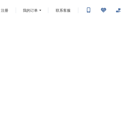
注册
我的订单
联系客服