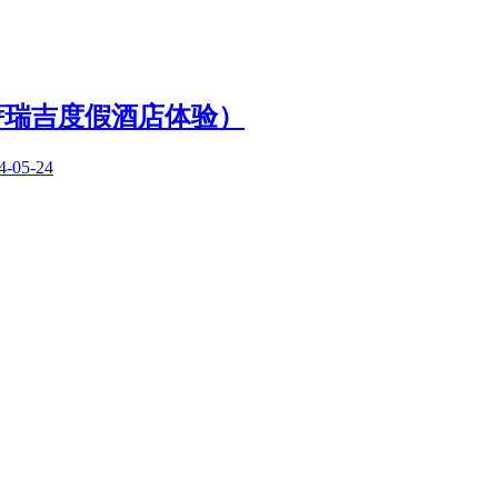
萨瑞吉度假酒店体验）
4-05-24