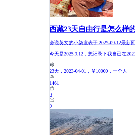
西藏23天自由行是怎么样
会说英文的小柒
发表于
2025-09-12
最新
今天是2025.9.12，想记录下我自己
23
天
，2023-04-01
，￥10000
，一个人
1461
0
0