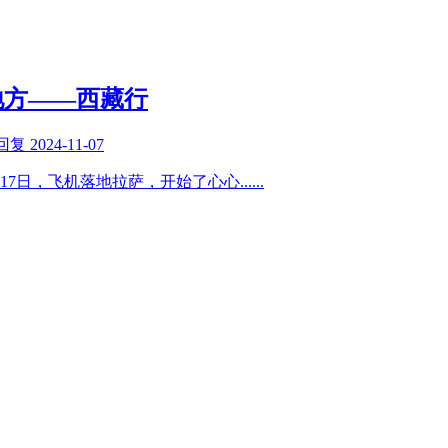
地方——西藏行
回复
2024-11-07
月17日，飞机落地拉萨，开始了心心
......