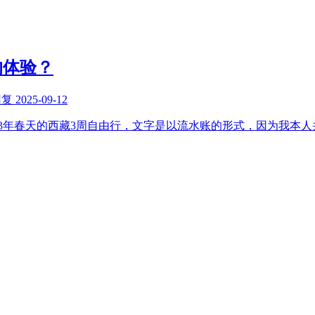
的体验？
回复
2025-09-12
在2023年春天的西藏3周自由行，文字是以流水账的形式，因为我本