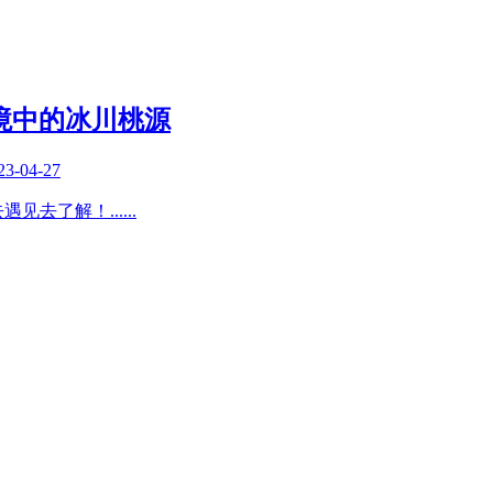
秘境中的冰川桃源
23-04-27
去遇见去了解！
......