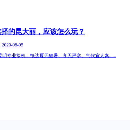
选择的昆大丽，应该怎么玩？
复
2020-08-05
昆明专业接机，抵达夏无酷暑、冬无严寒、气候宜人素
......