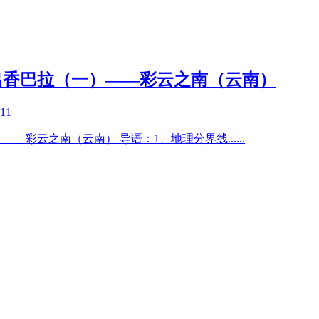
出香巴拉（一）——彩云之南（云南）
-11
——彩云之南（云南） 导语：1、地理分界线
......