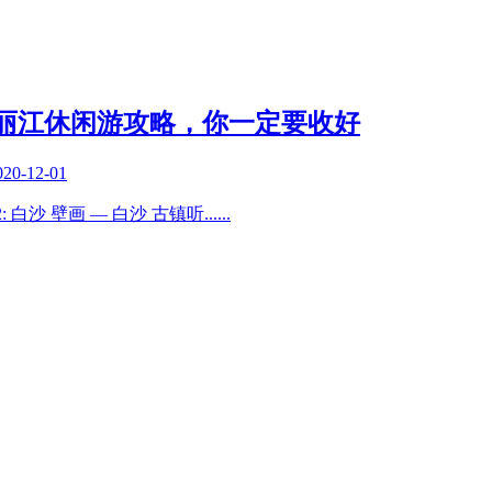
丽江休闲游攻略，你一定要收好
020-12-01
2: 白沙 壁画 — 白沙 古镇听
......