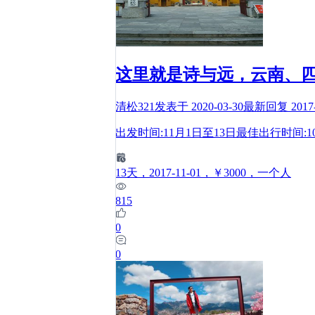
这里就是诗与远，云南、四
清松321
发表于
2020-03-30
最新回复
2017
出发时间:11月1日至13日最佳出行时间:1
13
天
，2017-11-01
，￥3000
，一个人
815
0
0