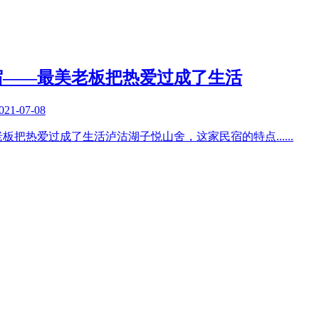
宿——最美老板把热爱过成了生活
021-07-08
老板把热爱过成了生活泸沽湖子悦山舍，这家民宿的特点
......