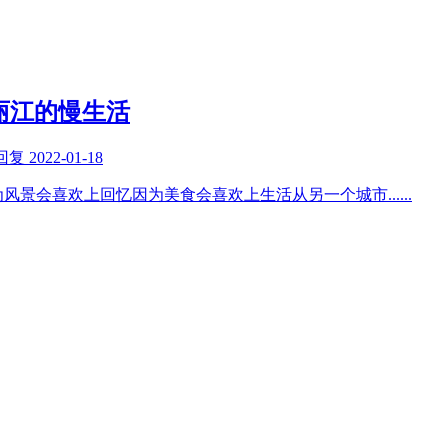
丽江的慢生活
回复
2022-01-18
为风景会喜欢上回忆因为美食会喜欢上生活从另一个城市
......