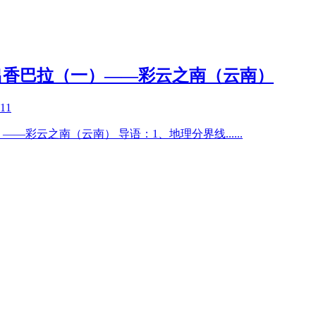
出香巴拉（一）——彩云之南（云南）
-11
——彩云之南（云南） 导语：1、地理分界线
......