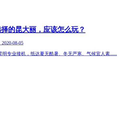
选择的昆大丽，应该怎么玩？
复
2020-08-05
昆明专业接机，抵达夏无酷暑、冬无严寒、气候宜人素
......