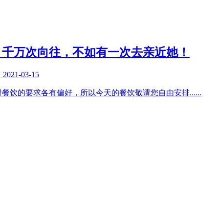
！千万次向往，不如有一次去亲近她！
复
2021-03-15
对餐饮的要求各有偏好，所以今天的餐饮敬请您自由安排
......