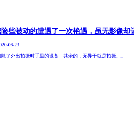
我险些被动的遭遇了一次艳遇，虽无影像却
020-06-23
的除了外出拍摄时手里的设备，其余的，无异于就是拍摄
......