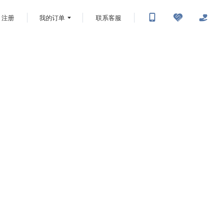
注册
我的订单
联系客服