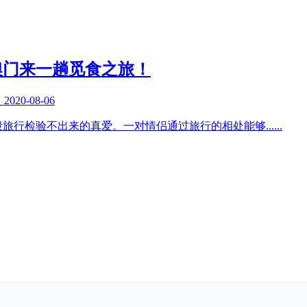
澳门来一趟觅食之旅！
复
2020-08-06
段旅行检验不出来的真爱。一对情侣通过旅行的相处能够
......