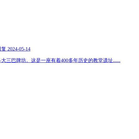
回复
2024-05-14
大三巴牌坊。这是一座有着400多年历史的教堂遗址
......