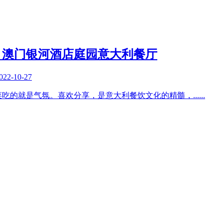
。澳门银河酒店庭园意大利餐厅
022-10-27
菜吃的就是气氛。喜欢分享，是意大利餐饮文化的精髓，
......