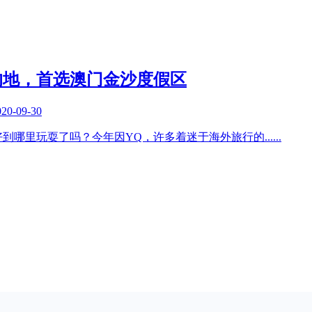
的地，首选澳门金沙度假区
020-09-30
好到哪里玩耍了吗？今年因YQ，许多着迷于海外旅行的
......