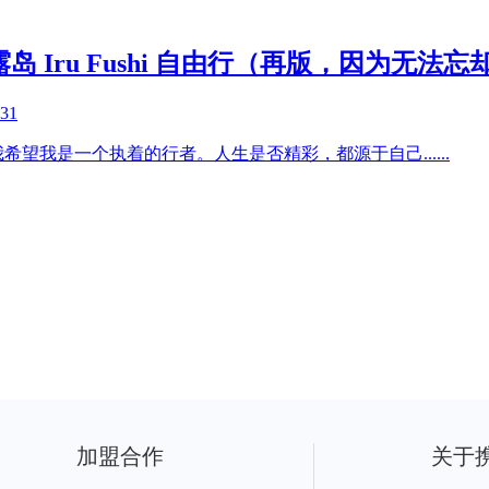
 Iru Fushi 自由行（再版，因为无法
-31
我希望我是一个执着的行者。人生是否精彩，都源于自己
......
加盟合作
关于