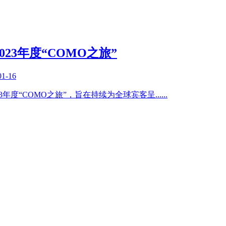
23年度“COMO之旅”
01-16
3年度“COMO之旅”，旨在持续为全球宾客呈
......