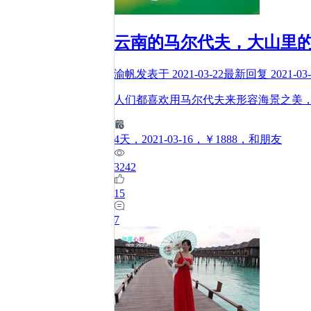
云南的马尔代夫，大山里
渝帆
发表于
2021-03-22
最新回复
2021-03
人们都喜欢用马尔代夫来形容海景之美
4
天
，2021-03-16
，￥1888
，和朋友
3242
15
7