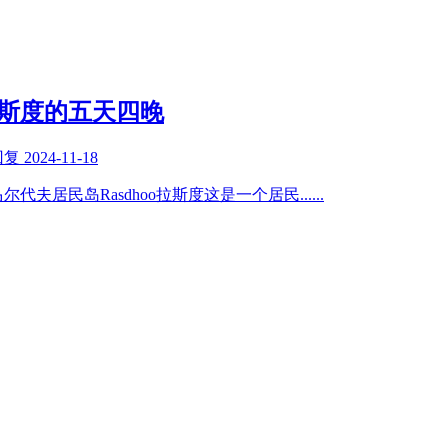
o拉斯度的五天四晚
回复
2024-11-18
尔代夫居民岛Rasdhoo拉斯度这是一个居民
......