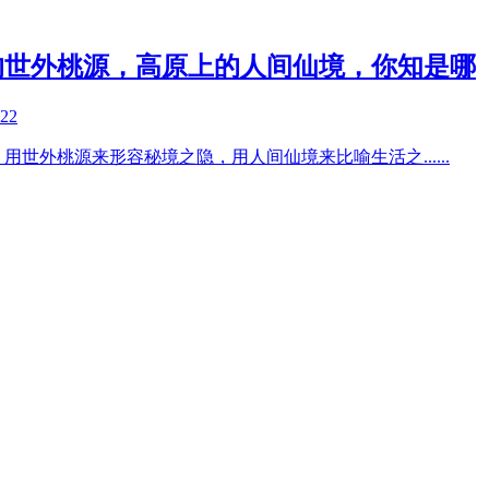
的世外桃源，高原上的人间仙境，你知是哪
-22
，用世外桃源来形容秘境之隐，用人间仙境来比喻生活之
......