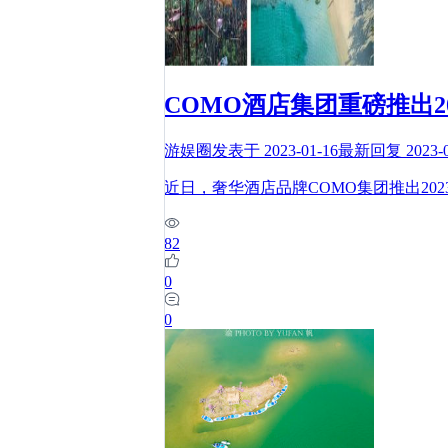
COMO酒店集团重磅推出20
游娱圈
发表于
2023-01-16
最新回复
2023-
近日，奢华酒店品牌COMO集团推出202
82
0
0