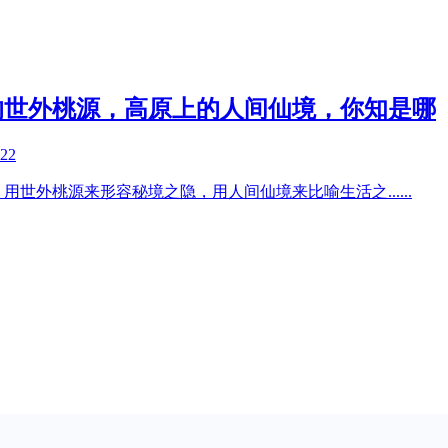
的世外桃源，高原上的人间仙境，你知是哪
-22
，用世外桃源来形容秘境之隐，用人间仙境来比喻生活之
......