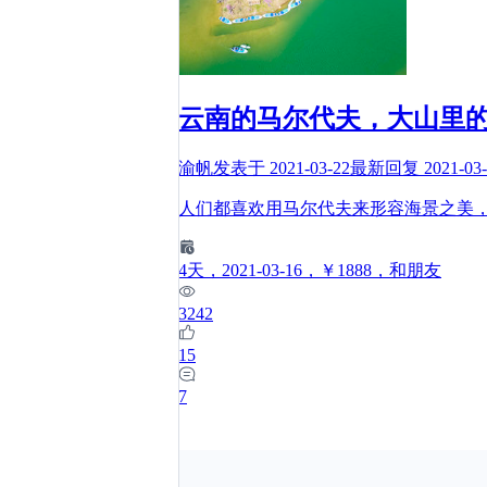
云南的马尔代夫，大山里
渝帆
发表于
2021-03-22
最新回复
2021-03
人们都喜欢用马尔代夫来形容海景之美
4
天
，2021-03-16
，￥1888
，和朋友
3242
15
7