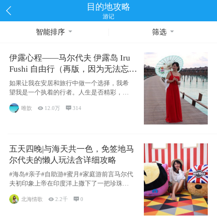
目的地攻略
游记
智能排序
筛选
伊露心程——马尔代夫 伊露岛 Iru
Fushi 自由行（再版，因为无法忘却
的留恋）
如果让我在安居和旅行中做一个选择，我希
望我是一个执着的行者。人生是否精彩，都
源于自己
唯歆

12.0万

314
五天四晚|与海天共一色，免签地马
尔代夫的懒人玩法含详细攻略
#海岛#亲子#自助游#蜜月#家庭游前言马尔代
夫初印象上帝在印度洋上撒下了一把珍珠，
这
北海情歌

2.2千

0