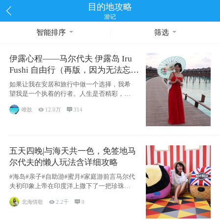
目的地攻略
游记
智能排序
筛选
伊露心程——马尔代夫 伊露岛 Iru
Fushi 自由行（再版，因为无法忘却
的留恋）
如果让我在安居和旅行中做一个选择，我希
望我是一个执着的行者。人生是否精彩，都
源于自己
唯歆

12.0万

314
五天四晚|与海天共一色，免签地马
尔代夫的懒人玩法含详细攻略
#海岛#亲子#自助游#蜜月#家庭游前言马尔代
夫初印象上帝在印度洋上撒下了一把珍珠，
这
北海情歌

2.2千

0