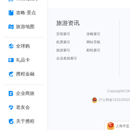
攻略·景点
旅游资讯
旅游地图
宾馆索引
攻略索引
机票索引
网站导航
全球购
旅游索引
邮轮索引
企业差旅索引
礼品卡
携程金融
Copyright©
19
企业商旅
沪公网备310105020
老友会
关于携程
上海市监