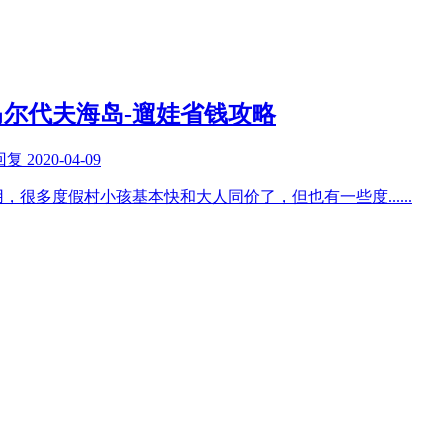
尔代夫海岛-遛娃省钱攻略
回复
2020-04-09
用，很多度假村小孩基本快和大人同价了，但也有一些度
......