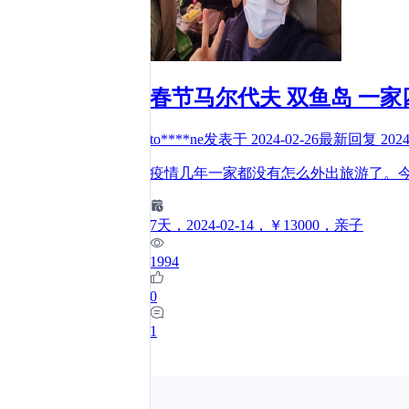
春节马尔代夫 双鱼岛 一
to****ne
发表于
2024-02-26
最新回复
2024
疫情几年一家都没有怎么外出旅游了。
7
天
，2024-02-14
，￥13000
，亲子
1994
0
1