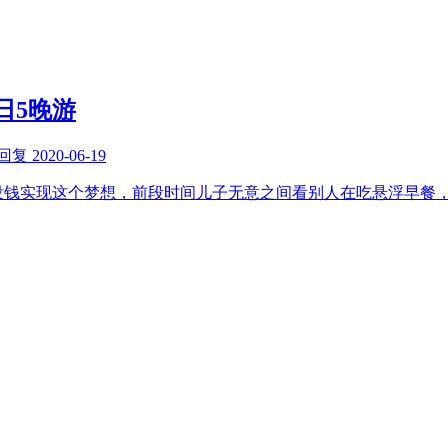
日5晚游
回复
2020-06-19
前没钱实现这个梦想，前段时间儿子无意之间看别人在吃悬浮早餐