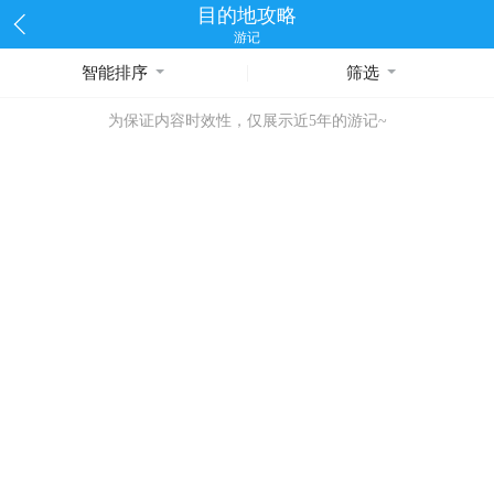
目的地攻略
游记
智能排序
筛选
为保证内容时效性，仅展示近5年的游记~