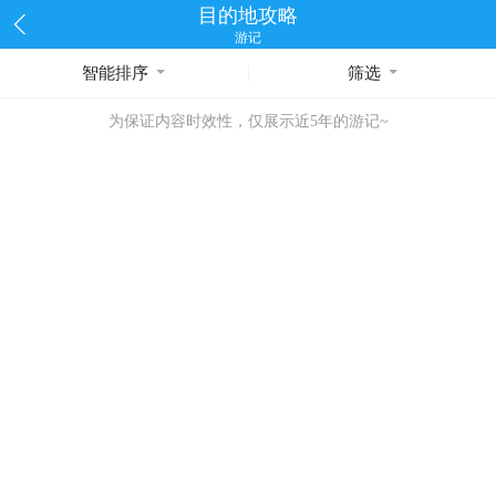
目的地攻略
游记
智能排序
筛选
为保证内容时效性，仅展示近5年的游记~