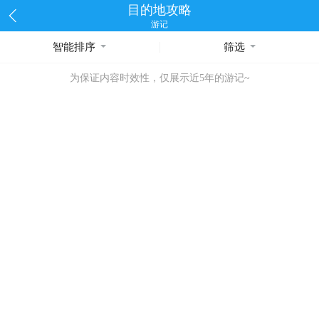
目的地攻略
游记
智能排序
筛选
为保证内容时效性，仅展示近5年的游记~