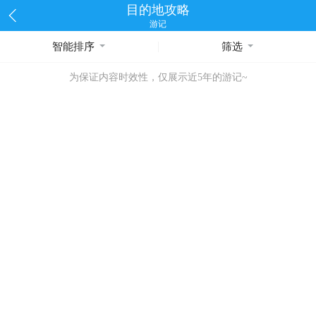
目的地攻略
游记
智能排序
筛选
为保证内容时效性，仅展示近5年的游记~