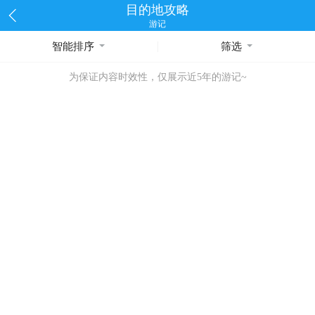
目的地攻略
游记
智能排序
筛选
为保证内容时效性，仅展示近5年的游记~