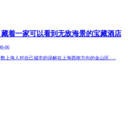
，藏着一家可以看到无敌海景的宝藏酒店
08-06
多数上海人对自己城市的误解在上海西南方向的金山区
......