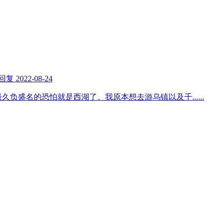
回复
2022-08-24
最久负盛名的恐怕就是西湖了。我原本想去游乌镇以及千
......