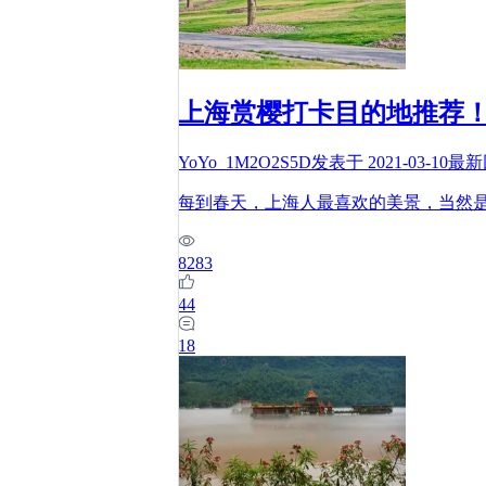
上海赏樱打卡目的地推荐
YoYo_1M2O2S5D
发表于
2021-03-10
最新
每到春天，上海人最喜欢的美景，当然
8283
44
18