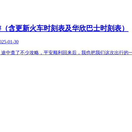
游（含更新火车时刻表及华欣巴士时刻表）
025-01-30
。途中查了不少攻略，平安顺利回来后，我也把我们这次出行的