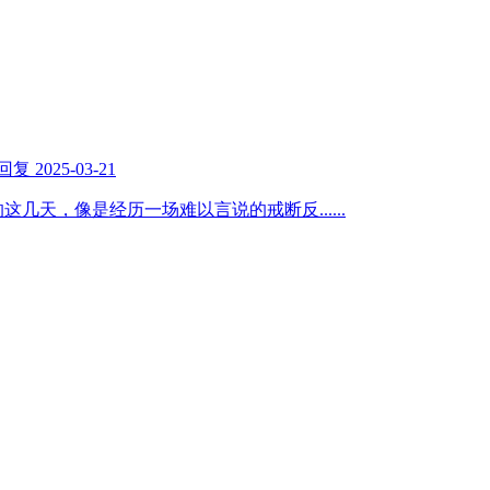
回复
2025-03-21
的这几天，像是经历一场难以言说的戒断反
......