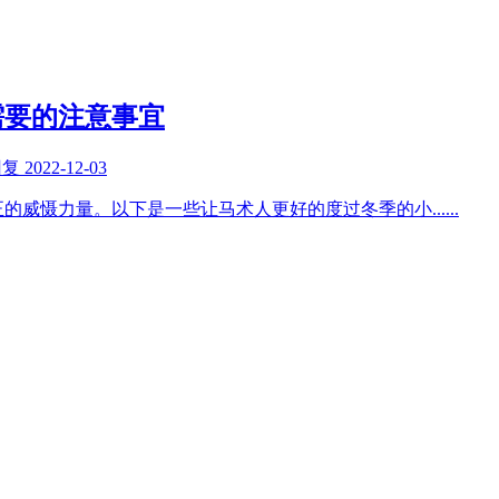
需要的注意事宜
回复
2022-12-03
正的威慑力量。以下是一些让马术人更好的度过冬季的小
......