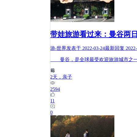
带娃旅游看过来：曼谷两
游-世界
发表于
2022-03-24
最新回复
2022-
曼谷，是全球最受欢迎旅游城市之一
2
天
，亲子
2594
11
0