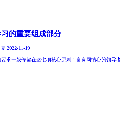
学习的重要组成部分
回复
2022-11-19
的要求一般停留在这七项核心原则：富有同情心的领导者
......