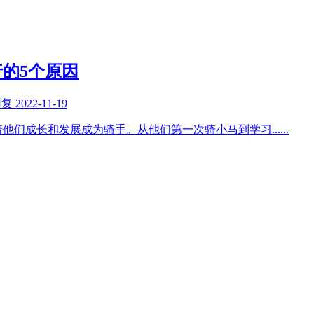
的5个原因
回复
2022-11-19
着他们成长和发展成为骑手。从他们第一次骑小马到学习
......