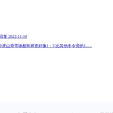
回复
2022-11-10
虎山滑雪场都有师资好像1：5 比其他冬令营的1
......