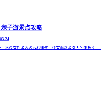
日亲子游景点攻略
03-24
，不仅有许多著名地标建筑，还有非常吸引人的佛教文
......