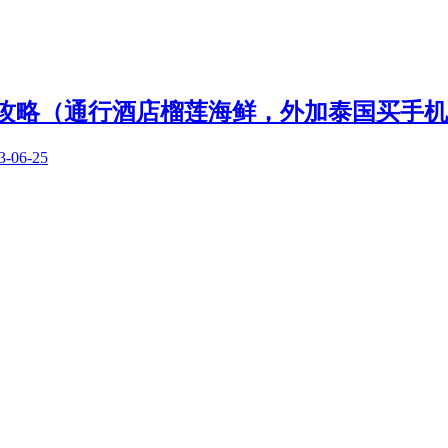
图文攻略（通行酒店榴莲海鲜，外加泰国买手
3-06-25