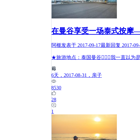
在曼谷享受一场泰式按摩—
阿榧
发表于
2017-09-17
最新回复
2017-09
★旅游地点：泰国曼谷我一直以为
6
天
，2017-08-31
，亲子
8530
28
1