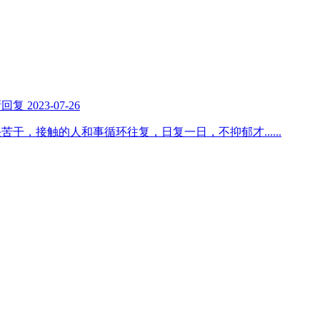
新回复
2023-07-26
头苦干，接触的人和事循环往复，日复一日，不抑郁才
......