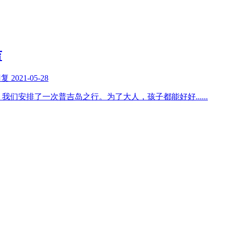
吉
回复
2021-05-28
，我们安排了一次普吉岛之行。为了大人，孩子都能好好
......