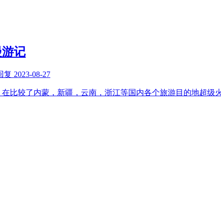
漫游记
回复
2023-08-27
游，在比较了内蒙，新疆，云南，浙江等国内各个旅游目的地超级