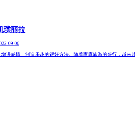
凯璞丽拉
022-09-06
、增进感情、制造乐趣的很好方法。随着家庭旅游的盛行，越来