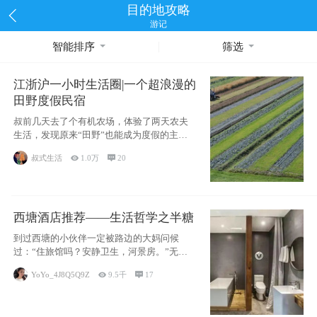
目的地攻略
游记
智能排序
筛选
江浙沪一小时生活圈|一个超浪漫的
田野度假民宿
叔前几天去了个有机农场，体验了两天农夫
生活，发现原来“田野”也能成为度假的主旋
律。江
叔式生活

1.0万

20
西塘酒店推荐——生活哲学之半糖
到过西塘的小伙伴一定被路边的大妈问候
过：“住旅馆吗？安静卫生，河景房。”无意
于厚今薄
YoYo_4J8Q5Q9Z

9.5千

17