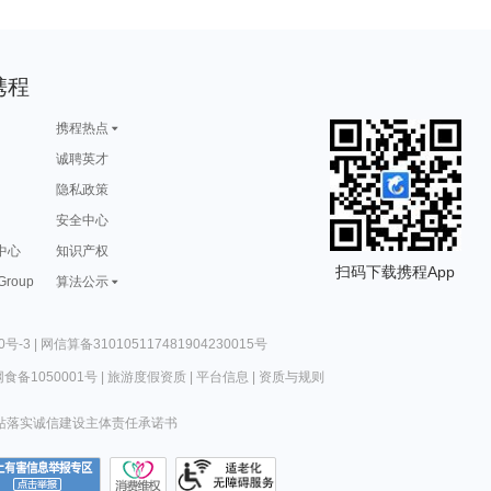
携程
携程热点
诚聘英才
隐私政策
安全中心
中心
知识产权
扫码下载携程App
 Group
算法公示
0号-3
|
网信算备310105117481904230015号
食备1050001号
|
旅游度假资质
|
平台信息
|
资质与规则
站落实诚信建设主体责任承诺书