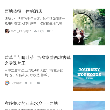
西塘值得一住的酒店
西塘，生活着的千年古镇。这句话如刺青一
般烙印在世人的印象中，浓郁的生活气息，
小桥流水
YoYo_4J8Q5Q9Z

1.4万

18
碧草芊芊晴吐芽 - 浙省嘉善西塘古镇
之零珠片玉
甲申立夏甫过, 正“熏风初入弦”, “榴花开欲
然”也。余偕友人, 欣欣然, 鞭丝于
玉文麟章

3.0千

0
亦静亦动的江南水乡-----西塘