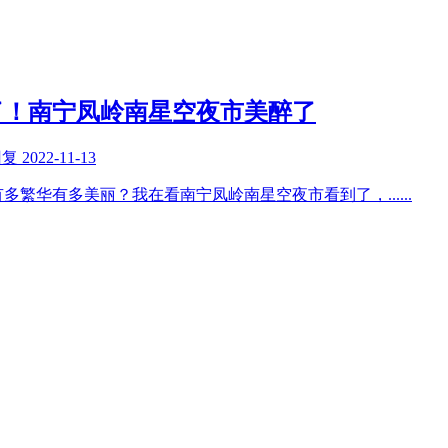
了！南宁凤岭南星空夜市美醉了
回复
2022-11-13
有多繁华有多美丽？我在看南宁凤岭南星空夜市看到了，
......