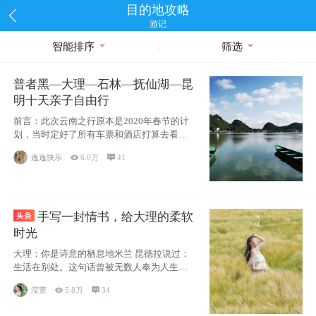
目的地攻略
游记
智能排序
筛选
普者黑—大理—石林—抚仙湖—昆
明十天亲子自由行
前言：此次云南之行原本是2020年春节的计
划，当时定好了所有车票和酒店打算去看红
嘴鸥，但是一场突如其来的
逸逸快乐

6.0万

41
手写一封情书，给大理的柔软
时光
大理：你是诗意的栖息地米兰 昆德拉说过：
生活在别处。这句话曾被无数人奉为人生信
条，并
滢萱

5.8万

34