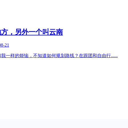
地方，另外一个叫云南
08-21
和我一样的烦恼，不知道如何规划路线？在跟团和自由行
......