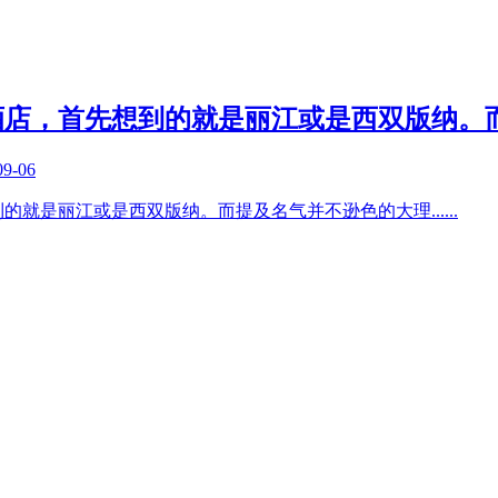
酒店，首先想到的就是丽江或是西双版纳。
09-06
到的就是丽江或是西双版纳。而提及名气并不逊色的大理
......