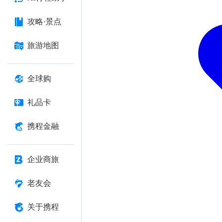
攻略·景点
旅游地图
全球购
礼品卡
携程金融
企业商旅
老友会
关于携程