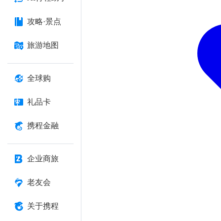
攻略·景点
旅游地图
全球购
礼品卡
携程金融
企业商旅
老友会
关于携程