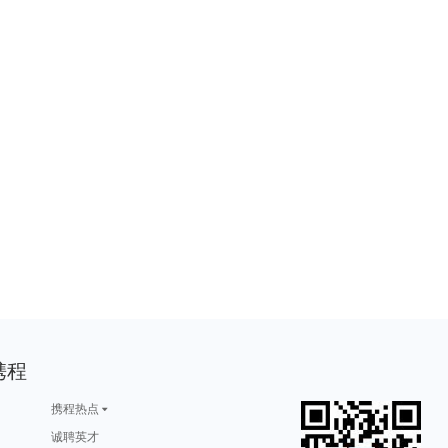
携程
携程热点
诚聘英才